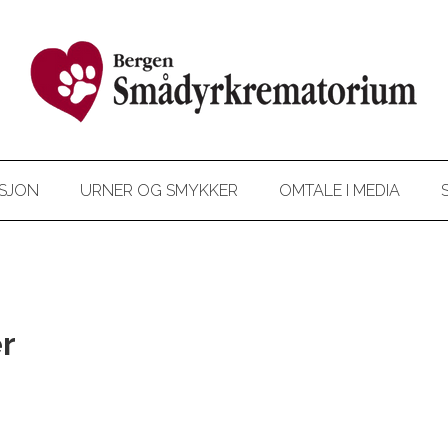
SJON
URNER OG SMYKKER
OMTALE I MEDIA
r