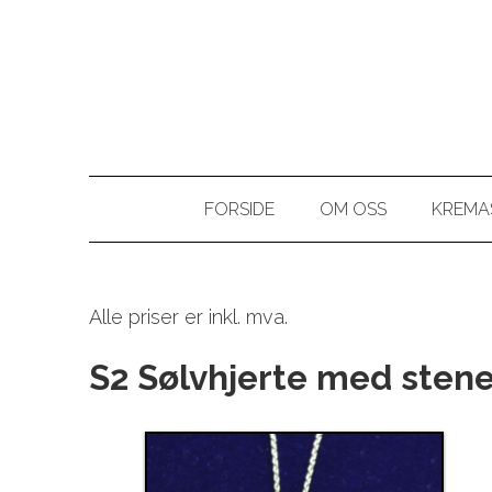
FORSIDE
OM OSS
KREMA
Alle priser er inkl. mva.
S2 Sølvhjerte med stene