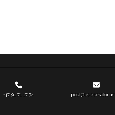
+47 91 71 17 74
post@bskrematorium