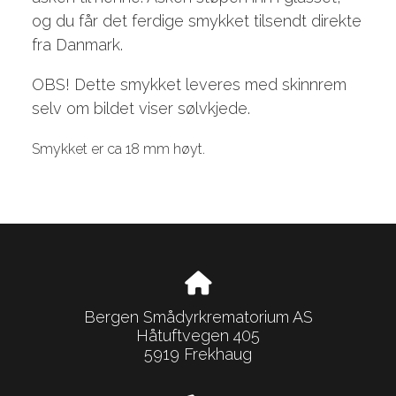
og du får det ferdige smykket tilsendt direkte
fra Danmark.
OBS! Dette smykket leveres med skinnrem
selv om bildet viser sølvkjede.
Smykket er ca 18 mm høyt.
Bergen Smådyrkrematorium AS
Håtuftvegen 405
5919 Frekhaug