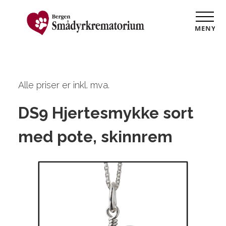
MENY
Alle priser er inkl. mva.
DS9 Hjertesmykke sort
med pote, skinnrem