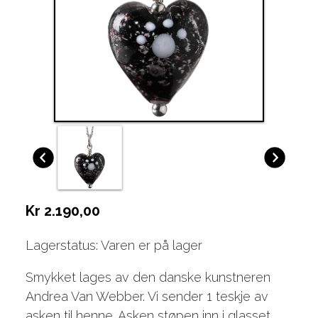
Kr 2.190,00
Lagerstatus: Varen er på lager
Smykket lages av den danske kunstneren
Andrea Van Webber. Vi sender 1 teskje av
asken til henne. Asken støpen inn i glasset,