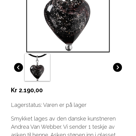
Kr 2.190,00
Lagerstatus: Varen er på lager
Smykket lages av den danske kunstneren
Andrea Van Webber. Vi sender 1 teskje av
asken til henne. Asken støpen inn i glasset,