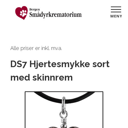
MENY
Alle priser er inkl. mva.
DS7 Hjertesmykke sort
med skinnrem