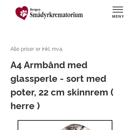
MENY
Alle priser er inkl. mva.
A4 Armbånd med
glassperle - sort med
poter, 22 cm skinnrem (
herre )