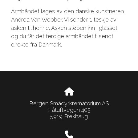
Armbåndet lages av den danske kunstneren
Andrea Van Webber. Vi sender 1 teskje av
asken til henne. Asken støpen inn i glasset,
og du får det ferdige armbåndet tilsendt
direkte fra Danmark.
Bergen Smådyrkrematorium AS
Håtuftvegen 405
5919 Frekhaug