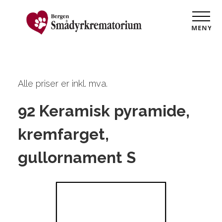
MENY
Alle priser er inkl. mva.
92 Keramisk pyramide,
kremfarget,
gullornament S