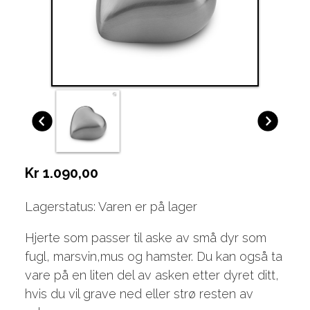
Kr 1.090,00
Lagerstatus: Varen er på lager
Hjerte som passer til aske av små dyr som
fugl, marsvin,mus og hamster. Du kan også ta
vare på en liten del av asken etter dyret ditt,
hvis du vil grave ned eller strø resten av