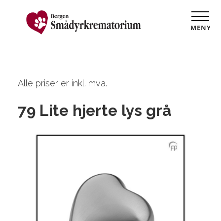
MENY
Alle priser er inkl. mva.
79 Lite hjerte lys grå